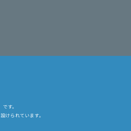
」です。
て
設けられています。