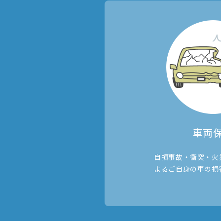
車両
自損事故・衝突・火
よる
ご自身の車の損