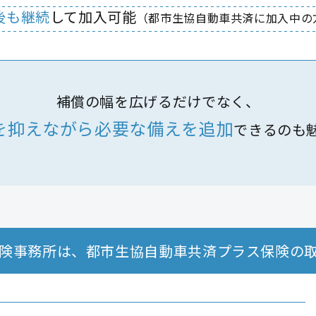
後も継続
して加入可能
（都市生協自動車共済に加入中の
補償の幅を広げるだけでなく、
を抑えながら必要な
備えを追加
できるのも
険事務所は、
都市生協自動車共済プラス保険の