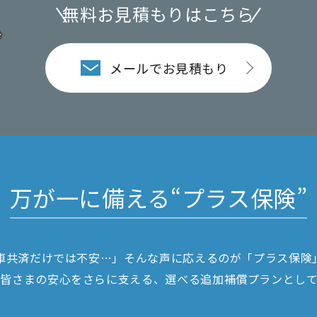
無料お見積もりはこちら
メールでお見積もり
万が一に備える“プラス保険”
車共済だけでは不安…」そんな声に
応えるのが「プラス保険
の皆さまの安心を
さらに支える、選べる追加補償プランとし