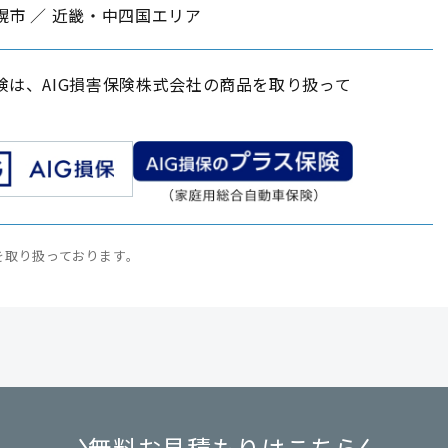
幌市 ／ 近畿・中四国エリア
険は、AIG損害保険株式会社の商品を取り扱って
。
を取り扱っております。
無料お見積もりはこちら