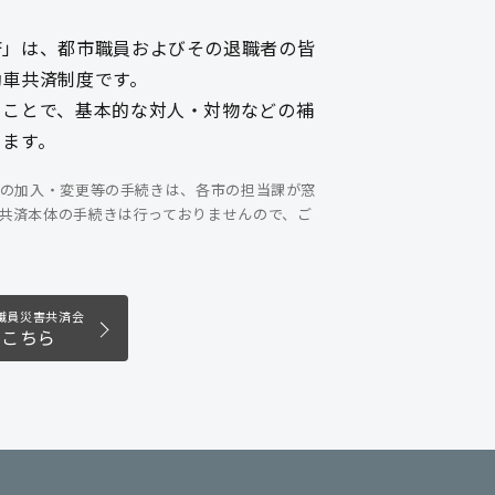
済」は、都市職員およびその退職者の皆
動車共済制度です。
くことで、基本的な対人・対物などの補
きます。
の加入・変更等の手続きは、各市の担当課が窓
共済本体の手続きは行っておりませんので、ご
職員災害共済会
はこちら