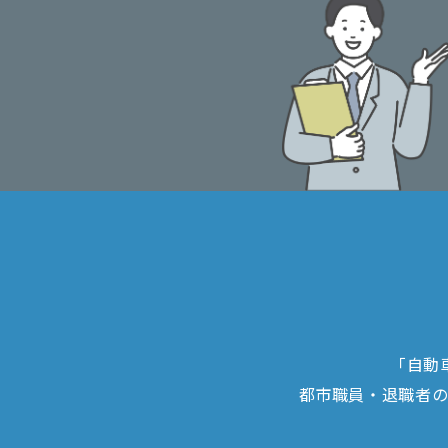
「自動
都市職員・退職者