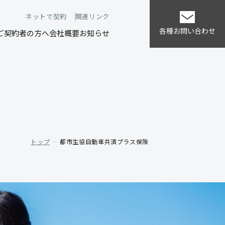
ネットで契約
関連リンク
各種お問い合わせ
ご契約者の方へ
会社概要
お知らせ
トップ
都市生協自動車共済プラス保険