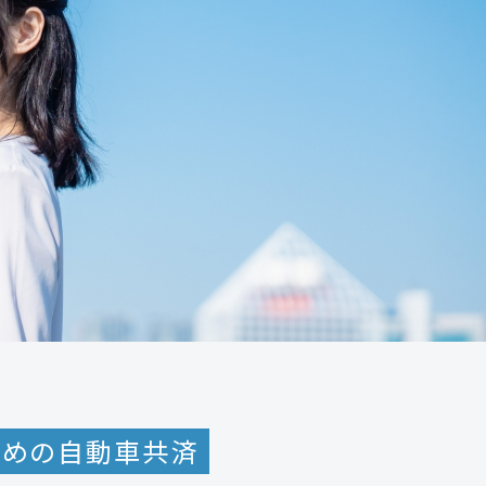
ための
自動車共済