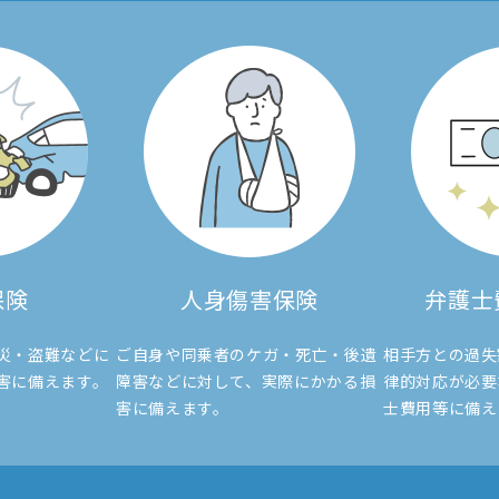
保険
人身傷害保険
弁護士
災・盗難などに
ご自身や同乗者のケガ・死亡・後遺
相手方との過失
害に備えます。
障害
などに対して、実際にかかる損
律的対応が
必要
害に備えます。
士費用等に備え