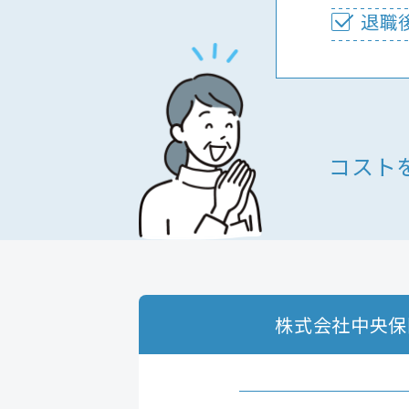
退職
コスト
株式会社中央保