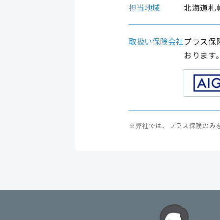
担当地域
北海道札
取扱い保険会社
プラス保
おります
※弊社では、プラス保険のみ