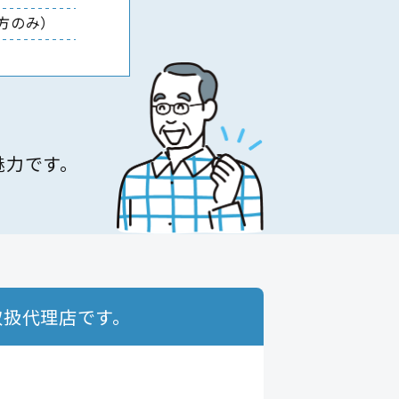
方のみ）
魅力です。
取扱代理店です。